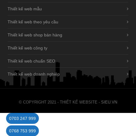
Thiết kế web mẫu
Thiết kế web theo yêu cầu
Thiết kế web shop bán hàng
Thiết kế web công ty
Thiết kế web chuẩn SEO
Thiết kế web doanh nghiệp
© COPYRIGHT 2021 - THIẾT KẾ WEBSITE -
SIEU.VN
0703 247 999
0768 753 999