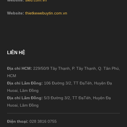
Website:
thietkewebuytin.com.vn
LIÊN
HỆ
Địa chỉ HCM:
229/50/9 Tây Thạnh, P. Tây Thạnh, Q. Tân Phú,
HCM
Địa chỉ Lâm Đồng:
106 Đường 3/2, TT ĐạTẻh, Huyện Đạ
Huoai, Lâm Đồng
Địa chỉ Lâm Đồng:
5/3 Đường 3/2, TT ĐạTẻh, Huyện Đạ
Huoai, Lâm Đồng
Điện thoại:
028 3816 0755