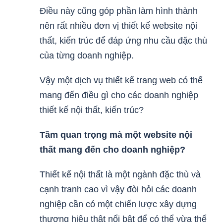
Điều này cũng góp phần làm hình thành
nên rất nhiều đơn vị thiết kế website nội
thất, kiến trúc để đáp ứng nhu cầu đặc thù
của từng doanh nghiệp.
Vậy một dịch vụ thiết kế trang web có thể
mang đến điều gì cho các doanh nghiệp
thiết kế nội thất, kiến trúc?
Tầm quan trọng mà một website nội
thất mang đến cho doanh nghiệp?
Thiết kế nội thất là một ngành đặc thù và
cạnh tranh cao vì vậy đòi hỏi các doanh
nghiệp cần có một chiến lược xây dựng
thương hiệu thật nổi bật để có thể vừa thể