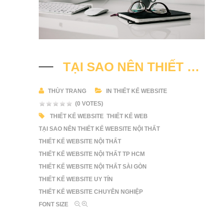
TẠI SAO NÊN THIẾT KẾ WEBSITE NỘI THẤT
THÙY TRANG
IN
THIẾT KẾ WEBSITE
(0 VOTES)
THIẾT KẾ WEBSITE
THIẾT KẾ WEB
TẠI SAO NÊN THIẾT KẾ WEBSITE NỘI THẤT
THIẾT KẾ WEBSITE NỘI THẤT
THIẾT KẾ WEBSITE NỘI THẤT TP HCM
THIẾT KẾ WEBSITE NỘI THẤT SÀI GÒN
THIẾT KẾ WEBSITE UY TÍN
THIẾT KẾ WEBSITE CHUYÊN NGHIỆP
FONT SIZE