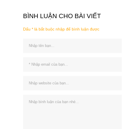
BÌNH LUẬN CHO BÀI VIẾT
Dấu * là bắt buộc nhập để bình luận được