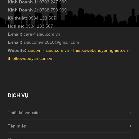
Kinh Doanh 1:
0703 247 999
Kinh Doanh 2:
0768 753 999
Kỹ thuật:
0934 133 567
Hotline:
0934 133 567
E-mail:
care@sieu.com.vn
E-mail:
sieucomvn2010@gmail.com
Website:
sieu.vn
-
sieu.com.vn
-
thietkewebchuyennghiep.vn
-
thietkewebuytin.com.vn
DỊCH
VỤ
Thiết kế website
Tên miền