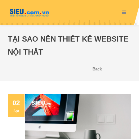
TẠI SAO NÊN THIẾT KẾ WEBSITE
NỘI THẤT
Back
02
Apr