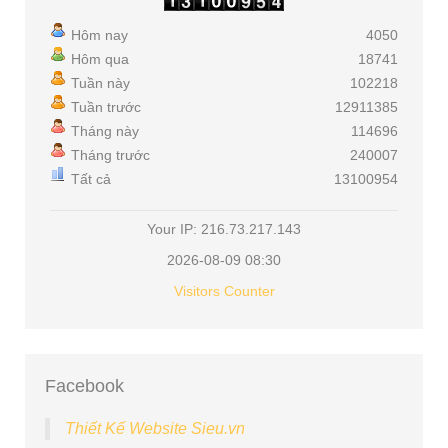
Hôm nay
4050
Hôm qua
18741
Tuần này
102218
Tuần trước
12911385
Tháng này
114696
Tháng trước
240007
Tất cả
13100954
Your IP: 216.73.217.143
2026-08-09 08:30
Visitors Counter
Facebook
Thiết Kế Website Sieu.vn