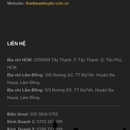
Website:
thietkewebuytin.com.vn
LIÊN
HỆ
Địa chỉ HCM:
229/50/9 Tây Thạnh, P. Tây Thạnh, Q. Tân Phú,
HCM
Địa chỉ Lâm Đồng:
106 Đường 3/2, TT ĐạTẻh, Huyện Đạ
Huoai, Lâm Đồng
Địa chỉ Lâm Đồng:
5/3 Đường 3/2, TT ĐạTẻh, Huyện Đạ
Huoai, Lâm Đồng
Điện thoại:
028 3816 0755
Kinh Doanh 1:
0703 247 999
Kinh Doanh 2:
0768 753 999