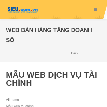
WEB BÁN HÀNG TĂNG DOANH
SỐ
Back
MẪU WEB DỊCH VỤ TÀI
CHÍNH
All Items
Mẫu web tài chính