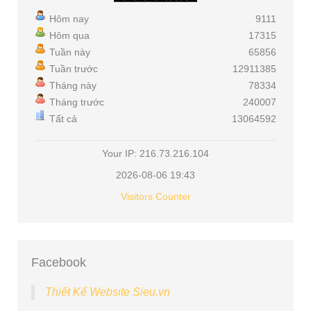
Hôm nay
9111
Hôm qua
17315
Tuần này
65856
Tuần trước
12911385
Tháng này
78334
Tháng trước
240007
Tất cả
13064592
Your IP: 216.73.216.104
2026-08-06 19:43
Visitors Counter
Facebook
Thiết Kế Website Sieu.vn