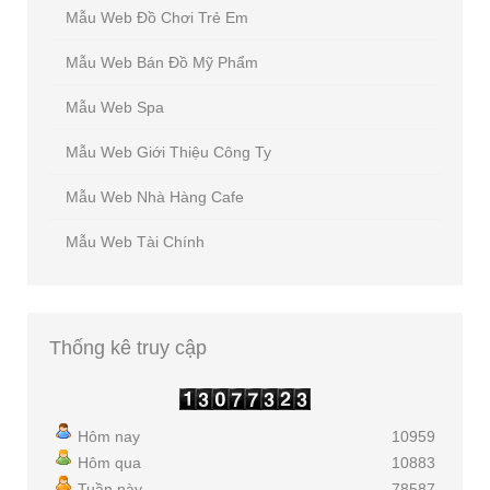
Mẫu Web Đồ Chơi Trẻ Em
Mẫu Web Bán Đồ Mỹ Phẩm
Mẫu Web Spa
Mẫu Web Giới Thiệu Công Ty
Mẫu Web Nhà Hàng Cafe
Mẫu Web Tài Chính
Thống
kê truy cập
Hôm nay
10959
Hôm qua
10883
Tuần này
78587