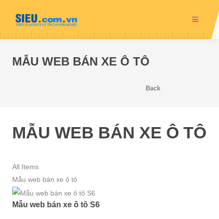
MẪU WEB BÁN XE Ô TÔ
Back
MẪU WEB BÁN XE Ô TÔ
All Items
Mẫu web bán xe ô tô
Mẫu web bán xe ô tô S6