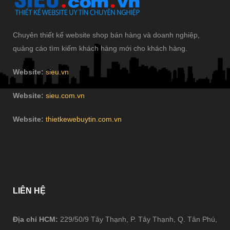
Chuyên thiết kế website shop bán hàng và doanh nghiệp,
quảng cáo tìm kiếm khách hàng mới cho khách hàng.
Website:
sieu.vn
Website:
sieu.com.vn
Website:
thietkewebuytin.com.vn
LIÊN
HỆ
Địa chỉ HCM:
229/50/9 Tây Thạnh, P. Tây Thạnh, Q. Tân Phú,