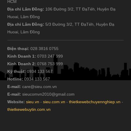
HCM
Địa chỉ Lâm Đồng:
106 Đường 3/2, TT ĐạTẻh, Huyện Đạ
Huoai, Lâm Đồng
Địa chỉ Lâm Đồng:
5/3 Đường 3/2, TT ĐạTẻh, Huyện Đạ
Huoai, Lâm Đồng
Điện thoại:
028 3816 0755
Kinh Doanh 1:
0703 247 999
Kinh Doanh 2:
0768 753 999
Kỹ thuật:
0934 133 567
Hotline:
0934 133 567
E-mail:
care@sieu.com.vn
E-mail:
sieucomvn2010@gmail.com
Website:
sieu.vn
-
sieu.com.vn
-
thietkewebchuyennghiep.vn
-
thietkewebuytin.com.vn