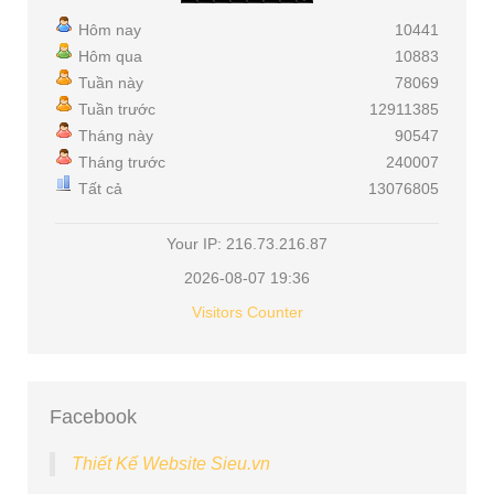
Hôm nay
10441
Hôm qua
10883
Tuần này
78069
Tuần trước
12911385
Tháng này
90547
Tháng trước
240007
Tất cả
13076805
Your IP: 216.73.216.87
2026-08-07 19:36
Visitors Counter
Facebook
Thiết Kế Website Sieu.vn