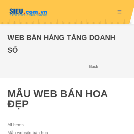
WEB BÁN HÀNG TĂNG DOANH
SỐ
Back
MẪU WEB BÁN HOA
ĐẸP
All Items
Mẫu website bán hoa