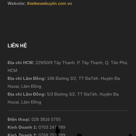
Website:
thietkewebuytin.com.vn
LIÊN
HỆ
Địa chỉ HCM:
229/50/9 Tây Thạnh, P. Tây Thạnh, Q. Tân Phú,
HCM
Địa chỉ Lâm Đồng:
106 Đường 3/2, TT ĐạTẻh, Huyện Đạ
Huoai, Lâm Đồng
Địa chỉ Lâm Đồng:
5/3 Đường 3/2, TT ĐạTẻh, Huyện Đạ
Huoai, Lâm Đồng
Điện thoại:
028 3816 0755
Kinh Doanh 1:
0703 247 999
Kinh Doanh 2:
0768 753 999