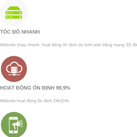
TỐC ĐÔ NHANH
Website chạy nhanh, hoạt động ổn định dù lướt web bằng mạng 3G đi
HOẠT ĐỘNG ỔN ĐỊNH 99,9%
Website hoạt động ổn định 24h/24h