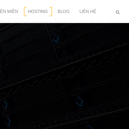
TÊN MIỀN
HOSTING
BLOG
LIÊN HỆ