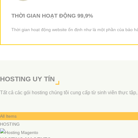
THỜI GIAN HOẠT ĐỘNG 99,9%
Thời gian hoạt động website ổn định như là một phần của bảo hà
HOSTING UY TÍN
Tất cả các gói hosting chúng tôi cung cấp từ sinh viên thực t
All Items
HOSTING