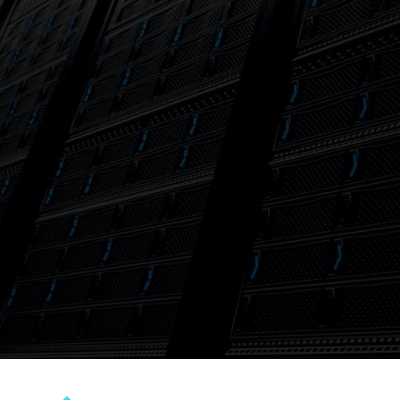
HOSTING CHẤT LƯỢNG