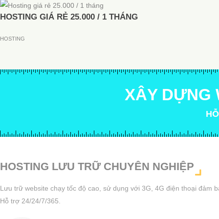
HOSTING GIÁ RẺ 25.000 / 1 THÁNG
HOSTING
XÂY DỰNG 
HỖ
HOSTING LƯU TRỮ CHUYÊN NGHIỆP
Lưu trữ website chạy tốc độ cao, sử dụng với 3G, 4G điện thoại đảm b
Hỗ trợ 24/24/7/365.