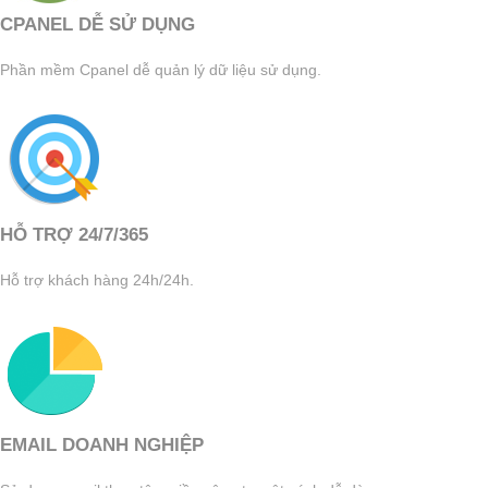
CPANEL DỄ SỬ DỤNG
Phần mềm Cpanel dễ quản lý dữ liệu sử dụng.
HỖ TRỢ 24/7/365
Hỗ trợ khách hàng 24h/24h.
EMAIL DOANH NGHIỆP