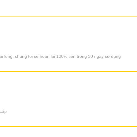
i lòng, chúng tôi sẽ hoàn lại 100% tiền trong 30 ngày sử dụng
 cấp