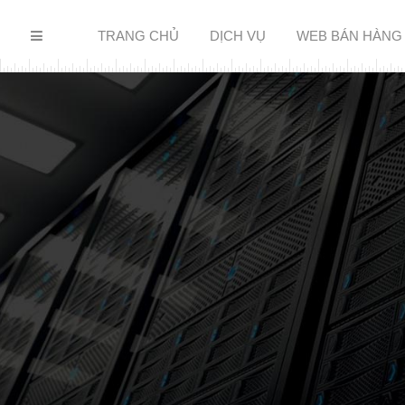
TRANG CHỦ
DỊCH VỤ
WEB BÁN HÀNG
WEBS
NHANH