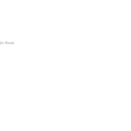
ện thoại