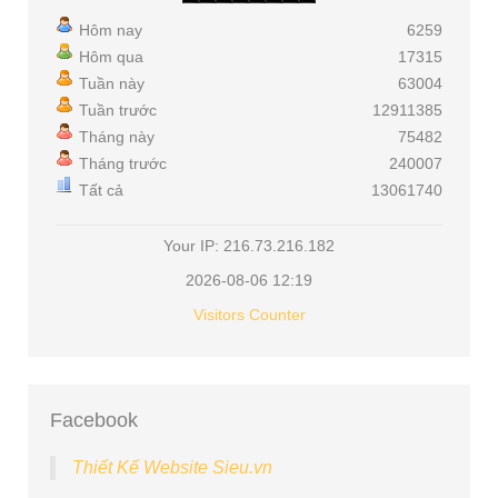
Hôm nay
6259
Hôm qua
17315
Tuần này
63004
Tuần trước
12911385
Tháng này
75482
Tháng trước
240007
Tất cả
13061740
Your IP: 216.73.216.182
2026-08-06 12:19
Visitors Counter
Facebook
Thiết Kế Website Sieu.vn