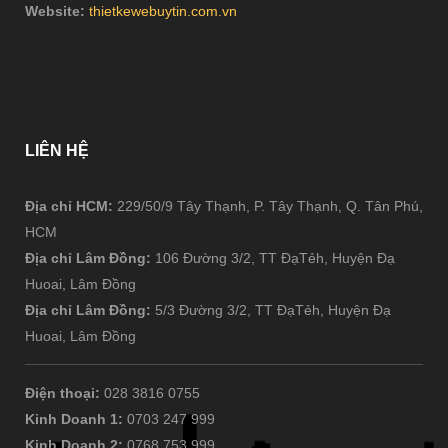
Website:
thietkewebuytin.com.vn
LIÊN
HỆ
Địa chỉ HCM:
229/50/9 Tây Thạnh, P. Tây Thạnh, Q. Tân Phú,
HCM
Địa chỉ Lâm Đồng:
106 Đường 3/2, TT ĐạTẻh, Huyện Đạ
Huoai, Lâm Đồng
Địa chỉ Lâm Đồng:
5/3 Đường 3/2, TT ĐạTẻh, Huyện Đạ
Huoai, Lâm Đồng
Điện thoại:
028 3816 0755
Kinh Doanh 1:
0703 247 999
Kinh Doanh 2:
0768 753 999