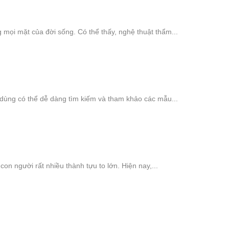
 mọi mặt của đời sống. Có thể thấy, nghệ thuật thẩm...
 dùng có thể dễ dàng tìm kiếm và tham khảo các mẫu...
con người rất nhiều thành tựu to lớn. Hiện nay,...