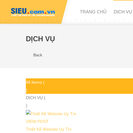
TRANG CHỦ
DỊCH VỤ
DỊCH VỤ
Back
All Items (
)
DỊCH VỤ (
)
VIEW POST
Thiết Kế Website Uy Tín