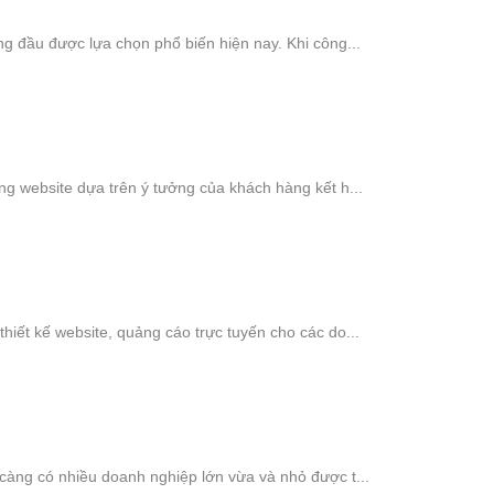
àng đầu được lựa chọn phổ biến hiện nay. Khi công...
ựng website dựa trên ý tưởng của khách hàng kết h...
thiết kế website, quảng cáo trực tuyến cho các do...
 càng có nhiều doanh nghiệp lớn vừa và nhỏ được t...