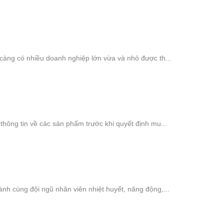
 càng có nhiều doanh nghiệp lớn vừa và nhỏ được th...
thông tin về các sản phẩm trước khi quyết định mu...
nh cùng đội ngũ nhân viên nhiệt huyết, năng động,...