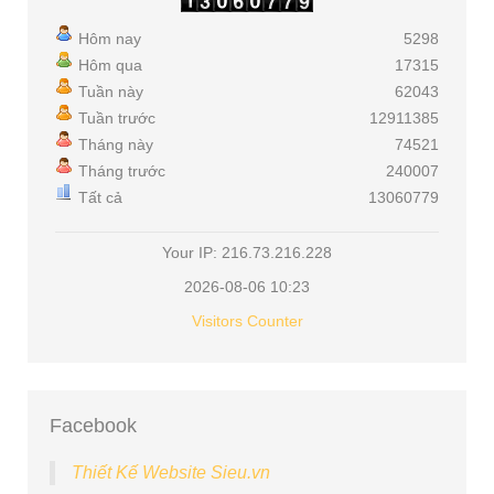
Hôm nay
5298
Hôm qua
17315
Tuần này
62043
Tuần trước
12911385
Tháng này
74521
Tháng trước
240007
Tất cả
13060779
Your IP: 216.73.216.228
2026-08-06 10:23
Visitors Counter
Facebook
Thiết Kế Website Sieu.vn