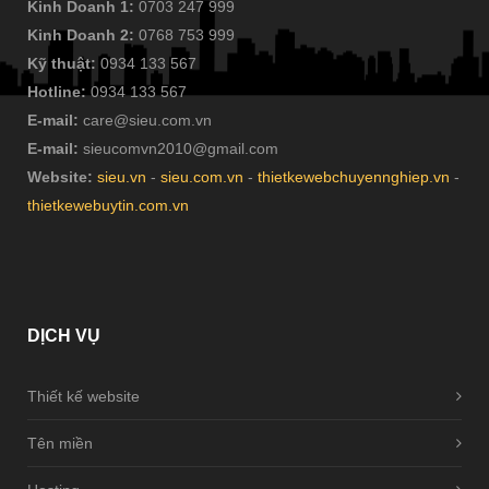
Kinh Doanh 1:
0703 247 999
Kinh Doanh 2:
0768 753 999
Kỹ thuật:
0934 133 567
Hotline:
0934 133 567
E-mail:
care@sieu.com.vn
E-mail:
sieucomvn2010@gmail.com
Website:
sieu.vn
-
sieu.com.vn
-
thietkewebchuyennghiep.vn
-
thietkewebuytin.com.vn
DỊCH
VỤ
Thiết kế website
Tên miền