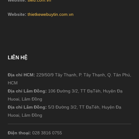
Website:
thietkewebuytin.com.vn
LIÊN
HỆ
Địa chỉ HCM:
229/50/9 Tây Thạnh, P. Tây Thạnh, Q. Tân Phú,
HCM
Địa chỉ Lâm Đồng:
106 Đường 3/2, TT ĐạTẻh, Huyện Đạ
Huoai, Lâm Đồng
Địa chỉ Lâm Đồng:
5/3 Đường 3/2, TT ĐạTẻh, Huyện Đạ
Huoai, Lâm Đồng
Điện thoại:
028 3816 0755