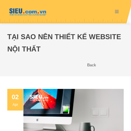
TẠI SAO NÊN THIẾT KẾ WEBSITE
NỘI THẤT
Back
02
Apr