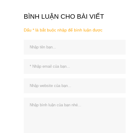
BÌNH LUẬN CHO BÀI VIẾT
Dấu * là bắt buộc nhập để bình luận được