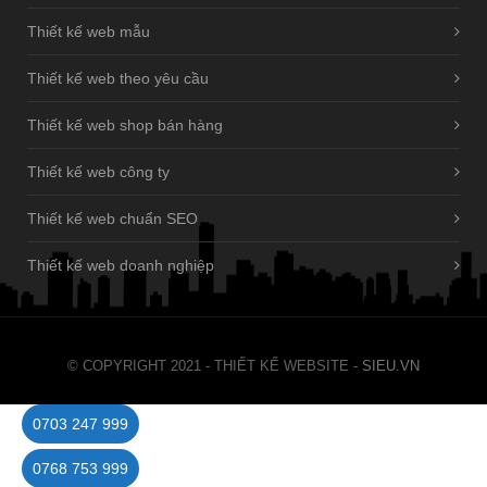
Thiết kế web mẫu
Thiết kế web theo yêu cầu
Thiết kế web shop bán hàng
Thiết kế web công ty
Thiết kế web chuẩn SEO
Thiết kế web doanh nghiệp
© COPYRIGHT 2021 - THIẾT KẾ WEBSITE -
SIEU.VN
0703 247 999
0768 753 999