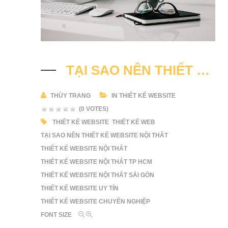
TẠI SAO NÊN THIẾT KẾ WEBSITE NỘI THẤT
THÙY TRANG
IN
THIẾT KẾ WEBSITE
(0 VOTES)
THIẾT KẾ WEBSITE
THIẾT KẾ WEB
TẠI SAO NÊN THIẾT KẾ WEBSITE NỘI THẤT
THIẾT KẾ WEBSITE NỘI THẤT
THIẾT KẾ WEBSITE NỘI THẤT TP HCM
THIẾT KẾ WEBSITE NỘI THẤT SÀI GÒN
THIẾT KẾ WEBSITE UY TÍN
THIẾT KẾ WEBSITE CHUYÊN NGHIỆP
FONT SIZE