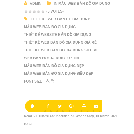
ADMIN
IN
MẪU WEB BÁN ĐỒ GIA DỤNG
(0 VOTES)
THIẾT KẾ WEB BÁN ĐỒ GIA DỤNG
MẪU WEB BÁN ĐỒ GIA DỤNG
THIẾT KẾ WEBSITE BÁN ĐỒ GIA DỤNG
THIẾT KẾ WEB BÁN ĐỒ GIA DỤNG GIÁ RẺ
THIẾT KẾ WEB BÁN ĐỒ GIA DỤNG SIÊU RẺ
WEB BÁN ĐỒ GIA DỤNG UY TÍN
MẪU WEB BÁN ĐỒ GIA DỤNG ĐẸP
MẪU WEB BÁN ĐỒ GIA DỤNG SIÊU ĐẸP
FONT SIZE
Read
666
times
Last modified on Wednesday, 10 March 2021
09:58