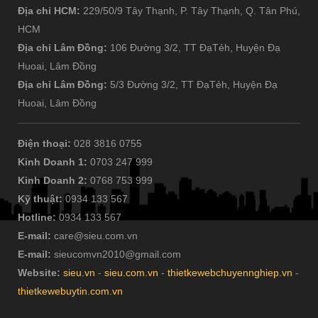
Địa chỉ HCM:
229/50/9 Tây Thạnh, P. Tây Thạnh, Q. Tân Phú,
HCM
Địa chỉ Lâm Đồng:
106 Đường 3/2, TT ĐạTẻh, Huyện Đạ
Huoai, Lâm Đồng
Địa chỉ Lâm Đồng:
5/3 Đường 3/2, TT ĐạTẻh, Huyện Đạ
Huoai, Lâm Đồng
Điện thoại:
028 3816 0755
Kinh Doanh 1:
0703 247 999
Kinh Doanh 2:
0768 753 999
Kỹ thuật:
0934 133 567
Hotline:
0934 133 567
E-mail:
care@sieu.com.vn
E-mail:
sieucomvn2010@gmail.com
Website:
sieu.vn
-
sieu.com.vn
-
thietkewebchuyennghiep.vn
-
thietkewebuytin.com.vn