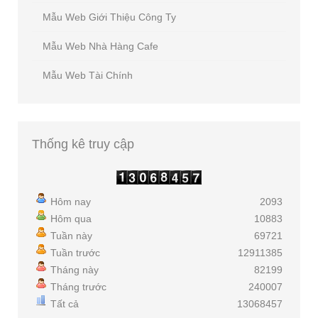
Mẫu Web Giới Thiệu Công Ty
Mẫu Web Nhà Hàng Cafe
Mẫu Web Tài Chính
Thống
kê truy cập
Hôm nay
2093
Hôm qua
10883
Tuần này
69721
Tuần trước
12911385
Tháng này
82199
Tháng trước
240007
Tất cả
13068457