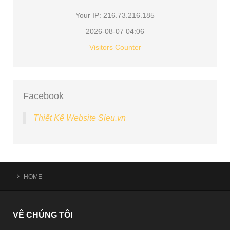
Your IP: 216.73.216.185
2026-08-07 04:06
Visitors Counter
Facebook
Thiết Kế Website Sieu.vn
HOME
VÊ
CHÚNG TÔI