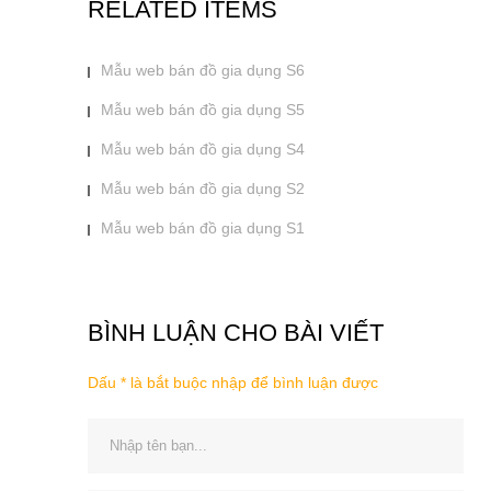
RELATED ITEMS
Mẫu web bán đồ gia dụng S6
Mẫu web bán đồ gia dụng S5
Mẫu web bán đồ gia dụng S4
Mẫu web bán đồ gia dụng S2
Mẫu web bán đồ gia dụng S1
BÌNH LUẬN CHO BÀI VIẾT
Dấu * là bắt buộc nhập để bình luận được