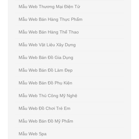
Mẫu Web Thương Mại Điện Tử
Mẫu Web Bán Hàng Thực Phẩm
Mẫu Web Bán Hàng Thể Thao
Mẫu Web Vật Liệu Xây Dựng
Mẫu Web Bán Đồ Gia Dụng
Mẫu Web Bán Đồ Làm Đẹp
Mẫu Web Bán Đồ Phụ Kiện
Mẫu Web Thủ Công Mỹ Nghệ
Mẫu Web Đồ Chơi Trẻ Em
Mẫu Web Bán Đồ Mỹ Phẩm
Mẫu Web Spa