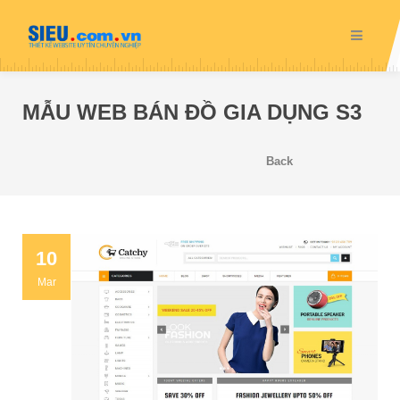
MẪU WEB BÁN ĐỒ GIA DỤNG S3
Back
10
Mar