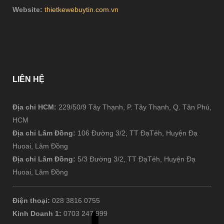
Website:
thietkewebuytin.com.vn
LIÊN
HỆ
Địa chỉ HCM:
229/50/9 Tây Thạnh, P. Tây Thạnh, Q. Tân Phú,
HCM
Địa chỉ Lâm Đồng:
106 Đường 3/2, TT ĐạTẻh, Huyện Đạ
Huoai, Lâm Đồng
Địa chỉ Lâm Đồng:
5/3 Đường 3/2, TT ĐạTẻh, Huyện Đạ
Huoai, Lâm Đồng
Điện thoại:
028 3816 0755
Kinh Doanh 1:
0703 247 999