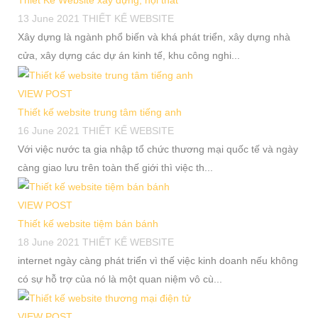
Thiết Kế Website xây dựng, nội thất
13 June 2021
THIẾT KẾ WEBSITE
Xây dựng là ngành phổ biến và khá phát triển, xây dựng nhà
cửa, xây dựng các dự án kinh tế, khu công nghi...
VIEW POST
Thiết kế website trung tâm tiếng anh
16 June 2021
THIẾT KẾ WEBSITE
Với việc nước ta gia nhập tổ chức thương mại quốc tế và ngày
càng giao lưu trên toàn thế giới thì việc th...
VIEW POST
Thiết kế website tiệm bán bánh
18 June 2021
THIẾT KẾ WEBSITE
internet ngày càng phát triển vì thế việc kinh doanh nếu không
có sự hỗ trợ của nó là một quan niệm vô cù...
VIEW POST