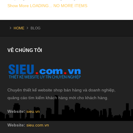
Show More
LOADING...
NO MORE ITEMS
HOME
BLOG
VÊ
CHÚNG TÔI
Chuyên thiết kế website shop bán hàng và doanh nghiệp,
quảng cáo tìm kiếm khách hàng mới cho khách hàng.
Website:
sieu.vn
Website:
sieu.com.vn