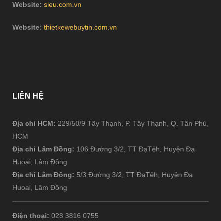
Website:
sieu.com.vn
Website:
thietkewebuytin.com.vn
LIÊN
HỆ
Địa chỉ HCM:
229/50/9 Tây Thạnh, P. Tây Thạnh, Q. Tân Phú,
HCM
Địa chỉ Lâm Đồng:
106 Đường 3/2, TT ĐạTẻh, Huyện Đạ
Huoai, Lâm Đồng
Địa chỉ Lâm Đồng:
5/3 Đường 3/2, TT ĐạTẻh, Huyện Đạ
Huoai, Lâm Đồng
Điện thoại:
028 3816 0755