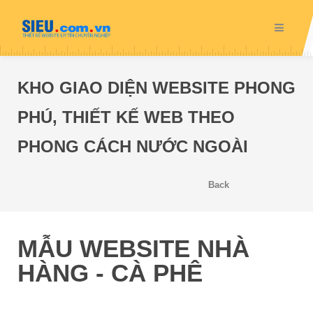
KHO GIAO DIỆN WEBSITE PHONG
PHÚ, THIẾT KẾ WEB THEO
PHONG CÁCH NƯỚC NGOÀI
Back
MẪU WEBSITE NHÀ
HÀNG - CÀ PHÊ