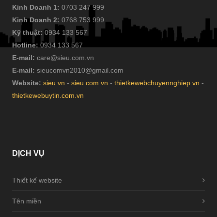
Kinh Doanh 1:
0703 247 999
Kinh Doanh 2:
0768 753 999
Kỹ thuật:
0934 133 567
Hotline:
0934 133 567
E-mail:
care@sieu.com.vn
E-mail:
sieucomvn2010@gmail.com
Website:
sieu.vn
-
sieu.com.vn
-
thietkewebchuyennghiep.vn
-
thietkewebuytin.com.vn
DỊCH
VỤ
Thiết kế website
Tên miền