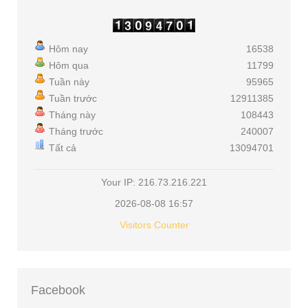
Hôm nay
16538
Hôm qua
11799
Tuần này
95965
Tuần trước
12911385
Tháng này
108443
Tháng trước
240007
Tất cả
13094701
Your IP: 216.73.216.221
2026-08-08 16:57
Visitors Counter
Facebook