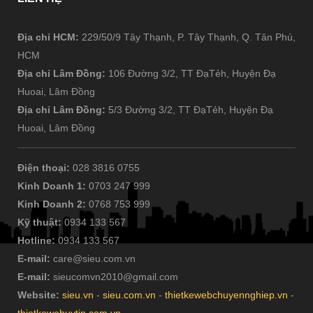
Địa chỉ HCM:
229/50/9 Tây Thạnh, P. Tây Thạnh, Q. Tân Phú,
HCM
Địa chỉ Lâm Đồng:
106 Đường 3/2, TT ĐạTẻh, Huyện Đạ
Huoai, Lâm Đồng
Địa chỉ Lâm Đồng:
5/3 Đường 3/2, TT ĐạTẻh, Huyện Đạ
Huoai, Lâm Đồng
Điện thoại:
028 3816 0755
Kinh Doanh 1:
0703 247 999
Kinh Doanh 2:
0768 753 999
Kỹ thuật:
0934 133 567
Hotline:
0934 133 567
E-mail:
care@sieu.com.vn
E-mail:
sieucomvn2010@gmail.com
Website:
sieu.vn
-
sieu.com.vn
-
thietkewebchuyennghiep.vn
-