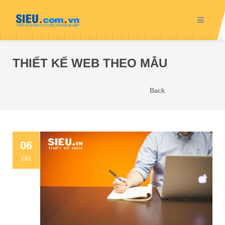
THIẾT KẾ WEB THEO MẪU
Back
06
Oct