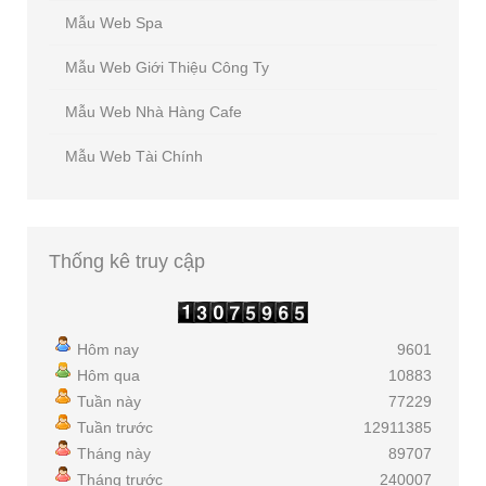
Mẫu Web Spa
Mẫu Web Giới Thiệu Công Ty
Mẫu Web Nhà Hàng Cafe
Mẫu Web Tài Chính
Thống
kê truy cập
Hôm nay
9601
Hôm qua
10883
Tuần này
77229
Tuần trước
12911385
Tháng này
89707
Tháng trước
240007