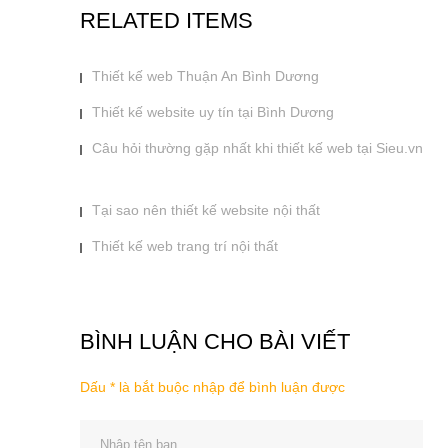
RELATED ITEMS
Thiết kế web Thuận An Bình Dương
Thiết kế website uy tín tại Bình Dương
Câu hỏi thường gặp nhất khi thiết kế web tại Sieu.vn
Tại sao nên thiết kế website nội thất
Thiết kế web trang trí nội thất
BÌNH LUẬN CHO BÀI VIẾT
Dấu * là bắt buộc nhập để bình luận được